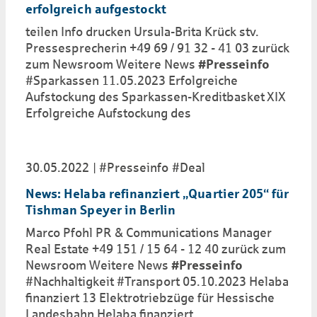
erfolgreich aufgestockt
teilen Info drucken Ursula-Brita Krück stv.
Pressesprecherin +49 69 / 91 32 - 41 03 zurück
zum Newsroom Weitere News
#Presseinfo
#Sparkassen 11.05.2023 Erfolgreiche
Aufstockung des Sparkassen-Kreditbasket XIX
Erfolgreiche Aufstockung des
30.05.2022
#Presseinfo
#Deal
News: Helaba refinanziert „Quartier 205“ für
Tishman Speyer in Berlin
Marco Pfohl PR & Communications Manager
Real Estate +49 151 / 15 64 - 12 40 zurück zum
Newsroom Weitere News
#Presseinfo
#Nachhaltigkeit #Transport 05.10.2023 Helaba
finanziert 13 Elektrotriebzüge für Hessische
Landesbahn Helaba finanziert