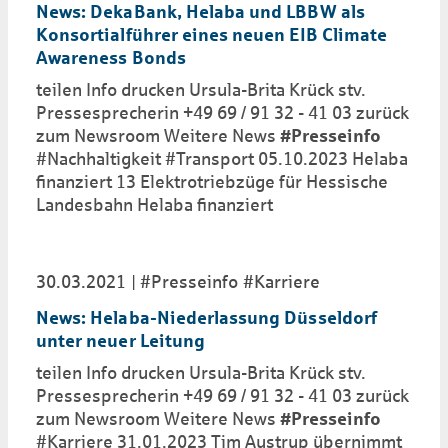
News: DekaBank, Helaba und LBBW als
Konsortialführer eines neuen EIB Climate
Awareness Bonds
teilen Info drucken Ursula-Brita Krück stv.
Pressesprecherin +49 69 / 91 32 - 41 03 zurück
zum Newsroom Weitere News
#Presseinfo
#Nachhaltigkeit #Transport 05.10.2023 Helaba
finanziert 13 Elektrotriebzüge für Hessische
Landesbahn Helaba finanziert
30.03.2021
#Presseinfo
#Karriere
News: Helaba-Niederlassung Düsseldorf
unter neuer Leitung
teilen Info drucken Ursula-Brita Krück stv.
Pressesprecherin +49 69 / 91 32 - 41 03 zurück
zum Newsroom Weitere News
#Presseinfo
#Karriere 31.01.2023 Tim Austrup übernimmt