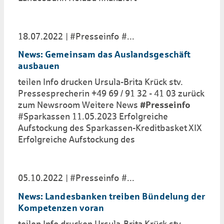
18.07.2022
#Presseinfo
...
News: Gemeinsam das Auslandsgeschäft
ausbauen
teilen Info drucken Ursula-Brita Krück stv.
Pressesprecherin +49 69 / 91 32 - 41 03 zurück
zum Newsroom Weitere News
#Presseinfo
#Sparkassen 11.05.2023 Erfolgreiche
Aufstockung des Sparkassen-Kreditbasket XIX
Erfolgreiche Aufstockung des
05.10.2022
#Presseinfo
...
News: Landesbanken treiben Bündelung der
Kompetenzen voran
teilen Info drucken Ursula-Brita Krück stv.