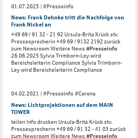
01.07.2025
#Presseinfo
News: Frank Dehnke tritt die Nachfolge von
Frank Nickel an
+49 69 / 91 32 - 21 92 Ursula-Brita Krück stv.
Pressesprecherin +49 69 / 9132 2192 zurück
zum Newsroom Weitere News
#Presseinfo
26.06.2025 Sylvia Trimborn-Ley wird
Bereichsleiterin Compliance Sylvia Trimborn-
Ley wird Bereichsleiterin Compliance
04.02.2021
#Presseinfo
#Corona
News: Lichtprojektionen auf dem MAIN
TOWER
teilen Info drucken Ursula-Brita Krück stv.
Pressesprecherin +49 69 / 91 32 - 41 03 zurück
zum Newsroom Weitere News
#Presseinfo