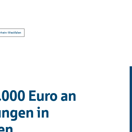
drhein-Westfalen
.000 Euro an
ungen in
en