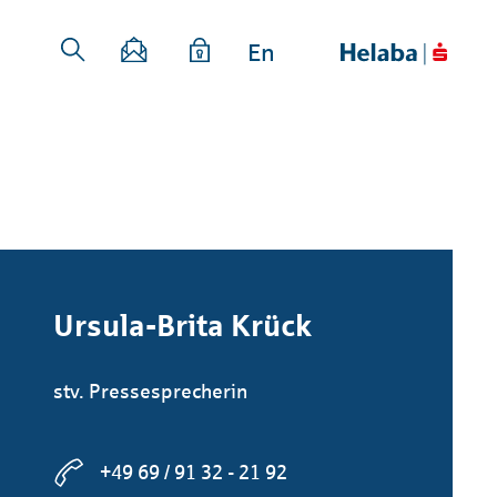
En
Ursula-Brita Krück
stv. Pressesprecherin
+49 69 / 91 32 - 21 92