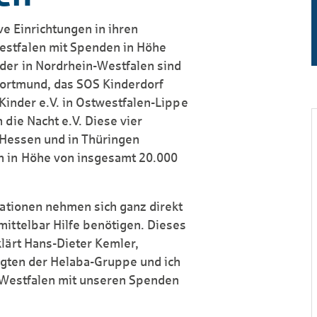
ve Einrichtungen in ihren
estfalen mit Spenden in Höhe
der in Nordrhein-Westfalen sind
 Dortmund, das SOS Kinderdorf
 Kinder e.V. in Ostwestfalen-Lippe
die Nacht e.V. Diese vier
n Hessen und in Thüringen
n in Höhe von insgesamt 20.000
sationen nehmen sich ganz direkt
ittelbar Hilfe benötigen. Dieses
lärt Hans-Dieter Kemler,
tigten der Helaba-Gruppe und ich
n-Westfalen mit unseren Spenden