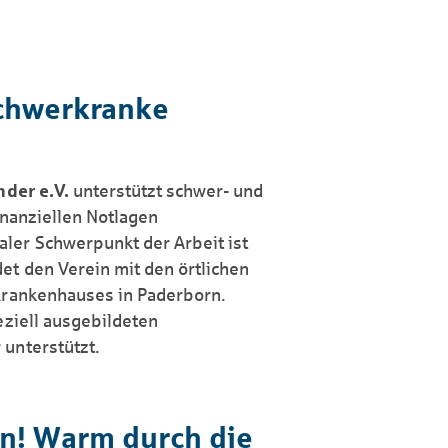
 schwerkranke
nder e.V.
unterstützt schwer- und
inanziellen Notlagen
ler Schwerpunkt der Arbeit ist
t den Verein mit den örtlichen
-Krankenhauses in Paderborn.
eziell ausgebildeten
unterstützt.
an! Warm durch die