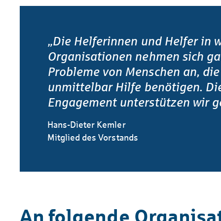
„Die Helferinnen und Helfer in 
Organisationen nehmen sich gan
Probleme von Menschen an, die 
unmittelbar Hilfe benötigen. Di
Engagement unterstützen wir g
Hans-Dieter Kemler
Mitglied des Vorstands
An folgende Organisa