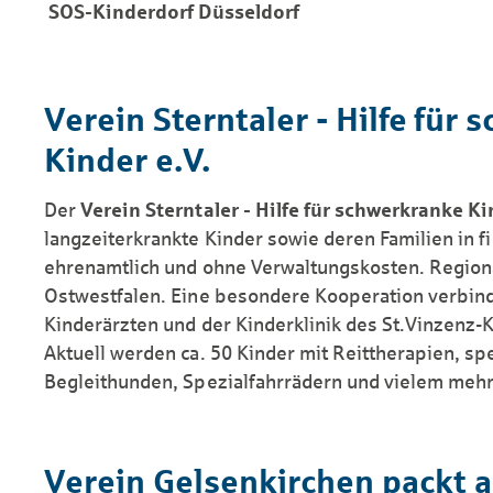
SOS-Kinderdorf Düsseldorf
Verein Sterntaler - Hilfe für
Kinder e.V.
Der
Verein Sterntaler - Hilfe für schwerkranke Ki
langzeiterkrankte Kinder sowie deren Familien in f
ehrenamtlich und ohne Verwaltungskosten. Regiona
Ostwestfalen. Eine besondere Kooperation verbinde
Kinderärzten und der Kinderklinik des St.Vinzenz
Aktuell werden ca. 50 Kinder mit Reittherapien, sp
Begleithunden, Spezialfahrrädern und vielem mehr 
Verein Gelsenkirchen packt 