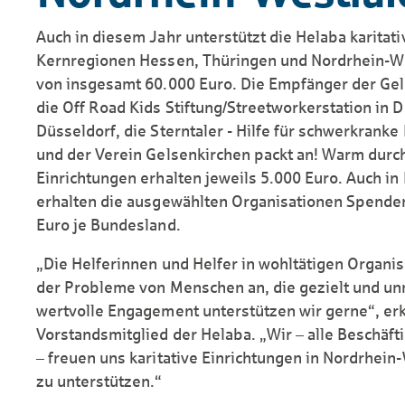
Auch in diesem Jahr unterstützt die Helaba karitati
Kernregionen Hessen, Thüringen und Nordrhein-W
von insgesamt 60.000 Euro. Die Empfänger der Gel
die Off Road Kids Stiftung/Streetworkerstation in
Düsseldorf, die Sterntaler - Hilfe für schwerkranke
und der Verein Gelsenkirchen packt an! Warm durch 
Einrichtungen erhalten jeweils 5.000 Euro. Auch i
erhalten die ausgewählten Organisationen Spende
Euro je Bundesland.
„Die Helferinnen und Helfer in wohltätigen Organi
der Probleme von Menschen an, die gezielt und unm
wertvolle Engagement unterstützen wir gerne“, erk
Vorstandsmitglied der Helaba. „Wir – alle Beschäf
– freuen uns karitative Einrichtungen in Nordrhei
zu unterstützen.“