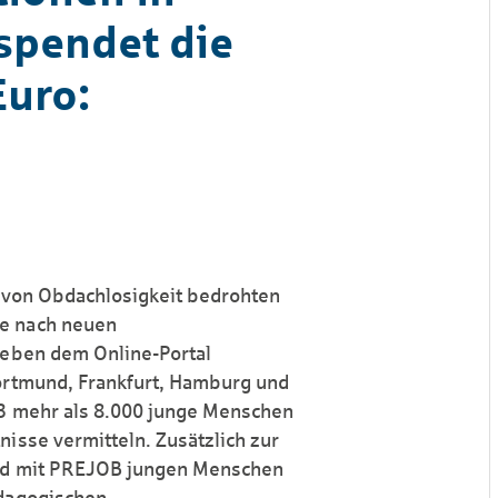
spendet die
Euro:
g
t von Obdachlosigkeit bedrohten
he nach neuen
neben dem Online-Portal
Dortmund, Frankfurt, Hamburg und
93 mehr als 8.000 junge Menschen
isse vermitteln. Zusätzlich zur
mund mit PREJOB jungen Menschen
ädagogischen