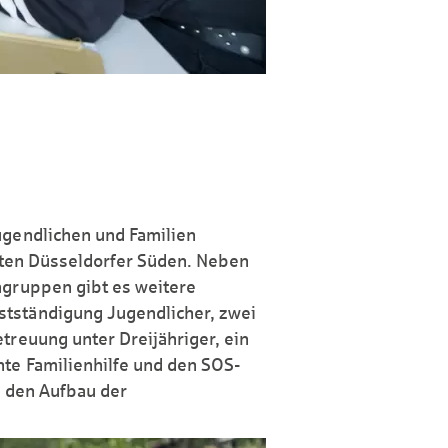
ugendlichen und Familien
amten Düsseldorfer Süden. Neben
ngruppen gibt es weitere
tständigung Jugendlicher, zwei
treuung unter Dreijähriger, ein
te Familienhilfe und den SOS-
a den Aufbau der