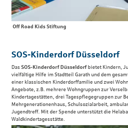
Off Road Kids Stiftung
SOS-Kinderdorf Düsseldorf
Das
SOS-Kinderdorf Düsseldorf
bietet Kindern, J
vielfältige Hilfe im Stadtteil Garath und dem ges
einer klassischen Kinderdorffamilie und zwei Woh
Angebote, z.B. mehrere Wohngruppen zur Verselbs
Kindertagestätten, drei Tagespflegegruppen zur Be
Mehrgenerationenhaus, Schulsozialarbeit, ambulan
Jugendtreff. Mit der Spende unterstützt die Helab
Waldkindertagesstätte.