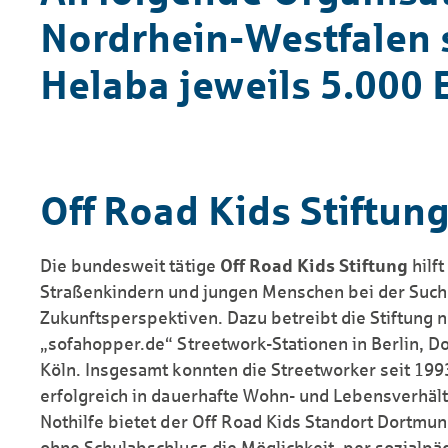
Nordrhein-Westfalen 
Helaba jeweils 5.000 
Off Road Kids Stiftun
Die bundesweit tätige
Off Road Kids Stiftung
hilf
Straßenkindern und jungen Menschen bei der Suc
Zukunftsperspektiven. Dazu betreibt die Stiftung 
„sofahopper.de“ Streetwork-Stationen in Berlin, 
Köln. Insgesamt konnten die Streetworker seit 19
erfolgreich in dauerhafte Wohn- und Lebensverhältn
Nothilfe bietet der Off Road Kids Standort Dort
ohne Schulabschluss die Möglichkeit, per sozialp