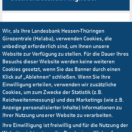
Thorsten Derlitzki
Wir, als Ihre Landesbank Hessen-Thüringen
- 5. stv. Vorsitzender -
Girozentrale (Helaba), verwenden Cookies, die
unbedingt erforderlich sind, um Ihnen unsere
Website zur Verfügung zu stellen. Für die Dauer Ihres
Besuchs dieser Website werden keine weiteren
T
homas Sittner
Cookies gesetzt, wenn Sie das Banner durch einen
Klick auf „Ablehnen“ schließen. Wenn Sie Ihre
Einwilligung erteilen, verwenden wir zusätzliche
Sven Ansorg
Cookies, um zum Zwecke der Statistik (z.B.
Reichweitenmessung) und des Marketings (wie z.B.
Anzeige personalisierter Inhalte) Informationen zu
Ihrer Nutzung unserer Website zu verarbeiten.
Frank Beck
Ihre Einwilligung ist freiwillig und für die Nutzung der