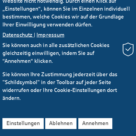
Website nicht notwendig. Durch einen Klick auf
„Einstellungen“, können Sie im Einzelnen individuell
Thorsten Kiwitz
bestimmen, welche Cookies wir auf der Grundlage
Ihrer Einwilligung verwenden dürfen.
Datenschutz
|
Impressum
Robert Schopplich
Sie können auch in alle zusätzlichen Cookies
gleichzeitig einwilligen, indem Sie auf
“Annehmen“ klicken.
Christiane Kutil
Sie können Ihre Zustimmung jederzeit über das
"Schildsymbol" in der Toolbar auf jeder Seite
widerrufen oder Ihre Cookie-Einstellungen dort
ändern.
Sabine Thomsen
Einstellungen
Ablehnen
Annehmen
Annette Langner