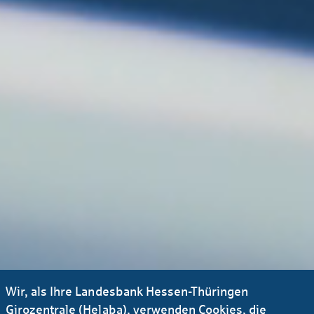
Wir, als Ihre Landesbank Hessen-Thüringen
Girozentrale (Helaba), verwenden Cookies, die