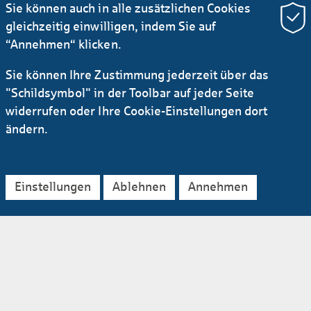
Sie können auch in alle zusätzlichen Cookies
gleichzeitig einwilligen, indem Sie auf
“Annehmen“ klicken.
Jetzt mehr erfahren
Sie können Ihre Zustimmung jederzeit über das
"Schildsymbol" in der Toolbar auf jeder Seite
widerrufen oder Ihre Cookie-Einstellungen dort
ändern.
Einstellungen
Ablehnen
Annehmen
Presse und Newsroom
26.06.2026
#Presseinfo
Personalien