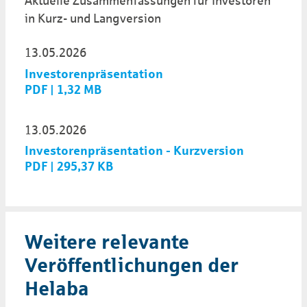
Aktuelle Zu­sam­men­fassungen für Investoren
in Kurz- und Lang­version
13.05.2026
Investorenpräsentation
PDF | 1,32 MB
13.05.2026
Investorenpräsentation - Kurzversion
PDF | 295,37 KB
Weitere rele­vante
Veröffent­lich­un­gen der
Helaba