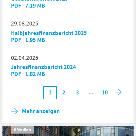
PDF | 7,19 MB
29.08.2025
Halbjahresfinanzbericht 2025
PDF | 1,95 MB
02.04.2025
Jahresfinanzbericht 2024
PDF | 1,82 MB
...
2
3
10
1
Mehr anzeigen
#Medien