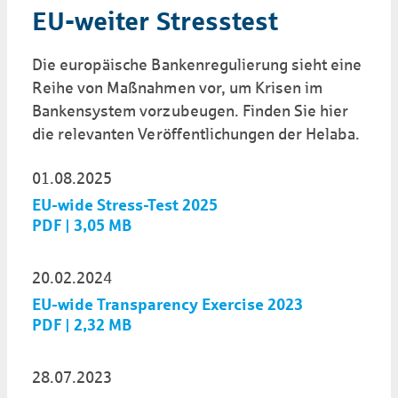
EU-weiter Stress­test
Die europäische Banken­regulierung sieht eine
Reihe von Maßnahmen vor, um Krisen im
Banken­system vorzu­beugen. Finden Sie hier
die relevanten Ver­öffent­lich­ungen der Helaba.
01.08.2025
EU-wide Stress-Test 2025
PDF | 3,05 MB
20.02.2024
EU-wide Transparency Exercise 2023
PDF | 2,32 MB
28.07.2023