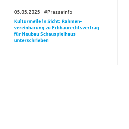
05.05.2025
#Presseinfo
Kulturmeile in Sicht: Rahmen­
vereinbarung zu Erbbau­rechts­vertrag
für Neubau Schau­spiel­haus
unterschrieben