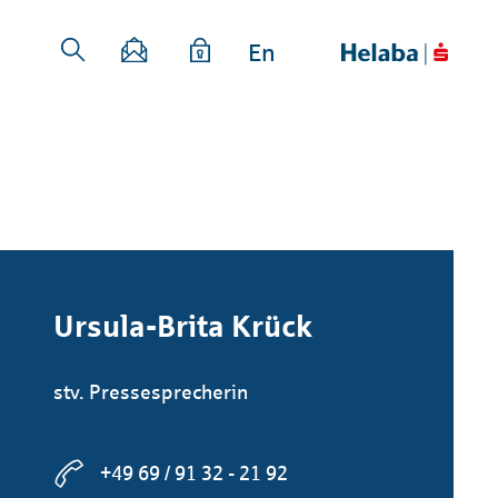
En
Ursula-Brita Krück
stv. Pressesprecherin
+49 69 / 91 32 - 21 92