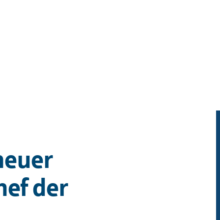
neuer
ef der