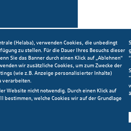
ntrale (Helaba), verwenden Cookies, die unbedingt
S
fügung zu stellen. Für die Dauer Ihres Besuchs dieser
g
enn Sie das Banner durch einen Klick auf „Ablehnen“
erwenden wir zusätzliche Cookies, um zum Zwecke der
ings (wie z.B. Anzeige personalisierter Inhalte)
"
 verarbeiten.
 der Website nicht notwendig. Durch einen Klick auf
ell bestimmen, welche Cookies wir auf der Grundlage
AGB
Datenschutz
I