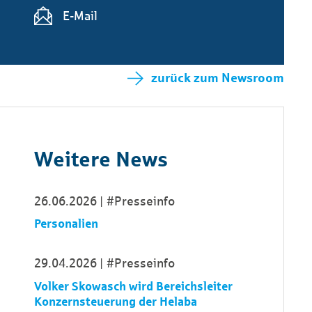
E-Mail
zurück zum Newsroom
Weitere News
26.06.2026
#Presseinfo
Personalien
29.04.2026
#Presseinfo
Volker Skowasch wird Bereichs­leiter
Konzern­steuerung der Helaba