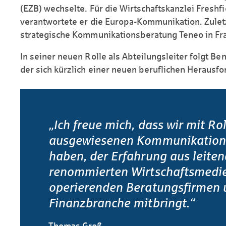
(EZB) wechselte. Für die Wirtschafts­kanzlei Fresh
verantwortete er die Europa-Kommunikation. Zuletz
strategische Kommunikations­beratung Teneo in Fran
In seiner neuen Rolle als Abteilungs­leiter folgt B
der sich kürzlich einer neuen beruflichen Heraus­fo
„Ich freue mich, dass wir mit Ro
ausgewiesenen Kommunikation
haben, der Erfahrung aus leiten
renommierten Wirtschaftsmedie
operierenden Beratungsfirmen u
Finanzbranche mitbringt.“
Thomas Groß