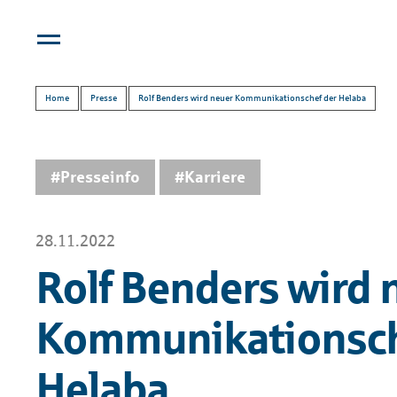
Home
Presse
Rolf Benders wird neuer Kommunikationschef der Helaba
#Presseinfo
#Karriere
28.11.2022
Rolf Benders wird 
Kommunikationsch
Helaba