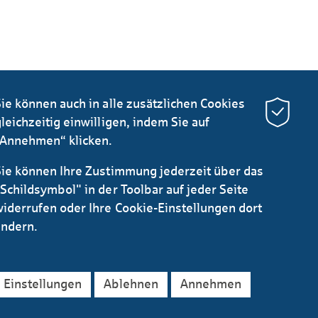
ie können auch in alle zusätzlichen Cookies
leichzeitig einwilligen, indem Sie auf
“Annehmen“ klicken.
Sie können Ihre Zustimmung jederzeit über das
Schildsymbol" in der Toolbar auf jeder Seite
widerrufen oder Ihre Cookie-Einstellungen dort
ändern.
Instagram
LinkedIn
YouTube
Einstellungen
Ablehnen
Annehmen
mpressum
Rechtliches
Barrierefreiheitserklärung