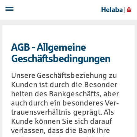
AGB - All­ge­mei­ne
Geschäfts­be­din­gun­gen
Unsere Geschäfts­beziehung zu
Kunden ist durch die Beson­der­
heiten des Bank­geschäfts, aber
auch durch ein beson­deres Ver­
trauens­verhält­nis geprägt. Als
Kunde können Sie sich darauf
verlassen, dass die Bank Ihre