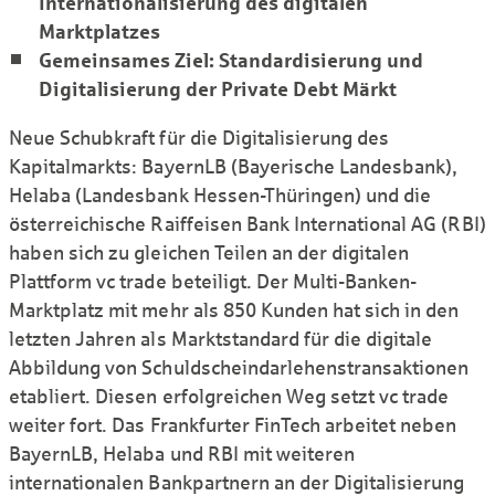
Internationalisierung des digitalen
Marktplatzes
Gemeinsames Ziel: Standardisierung und
Digitalisierung der Private Debt Märkt
Neue Schubkraft für die Digitalisierung des
Kapitalmarkts: BayernLB (Bayerische Landesbank),
Helaba (Landesbank Hessen-Thüringen) und die
österreichische Raiffeisen Bank International AG (RBI)
haben sich zu gleichen Teilen an der digitalen
Plattform vc trade beteiligt. Der Multi-Banken-
Marktplatz mit mehr als 850 Kunden hat sich in den
letzten Jahren als Marktstandard für die digitale
Abbildung von Schuldscheindarlehenstransaktionen
etabliert. Diesen erfolgreichen Weg setzt vc trade
weiter fort. Das Frankfurter FinTech arbeitet neben
BayernLB, Helaba und RBI mit weiteren
internationalen Bankpartnern an der Digitalisierung