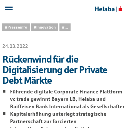
#Presseinfo
#Innovation
...
24.03.2022
Rückenwind für die
Digitalisierung der Private
Debt Märkte
Führende digitale Corporate Finance Plattform
vc trade gewinnt Bayern LB, Helaba und
Raiffeisen Bank International als Gesellschafter
Kapitalerhöhung unterlegt strategische
Partnerschaft zur forcierten