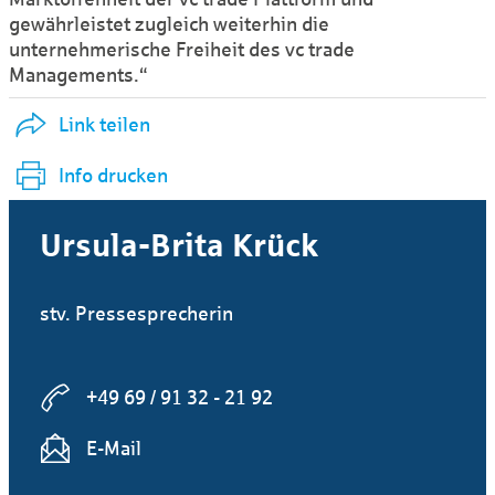
gewährleistet zugleich weiterhin die
unternehmerische Freiheit des vc trade
Managements.“
Link teilen
Info drucken
Ursula-Brita Krück
stv. Pressesprecherin
+49 69 / 91 32 - 21 92
E-Mail