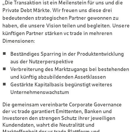
„Die Transaktion ist ein Meilenstein für uns und die
Private Debt Märkte. Wir freuen uns diese drei
bedeutenden strategischen Partner gewonnen zu
haben, die unsere Vision teilen und begleiten. Unsere
künftigen Partner stärken vc trade in mehreren
Dimensionen:
Beständiges Sparring in der Produktentwicklung
aus der Nutzerperspektive
Verbreiterung des Marktzugangs bei bestehenden
und künftig abzubildenden Assetklassen
Gestärkte Kapitalbasis begünstigt weiteres
Unternehmenswachstum
Die gemeinsam vereinbarte Corporate Governance
der vc trade garantiert Emittenten, Banken und
Investoren den strengen Schutz ihrer jeweiligen
Kundendaten, wahrt die Neutralität und
Marktoffenheit der vc trade Plattform und