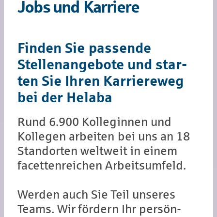
Jobs und Kar­rie­re
Finden Sie pas­sen­de
Stellen­an­ge­bote und star­
ten Sie Ihren Kar­rie­re­weg
bei der Helaba
Rund 6.900 Kolleginnen und
Kollegen arbeiten bei uns an 18
Standorten weltweit in einem
facettenreichen Arbeitsumfeld.
Werden auch Sie Teil unseres
Teams. Wir fördern Ihr persön­