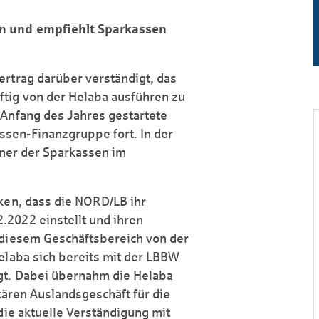
in und empfiehlt Sparkassen
rtrag darüber verständigt, das
ftig von der Helaba ausführen zu
 Anfang des Jahres gestartete
sen-Finanzgruppe fort. In der
rtner der Sparkassen im
nken, dass die NORD/LB ihr
2022 einstellt und ihren
diesem Geschäfts­bereich von der
elaba sich bereits mit der LBBW
gt. Dabei übernahm die Helaba
ären Auslands­geschäft für die
die aktuelle Verständigung mit