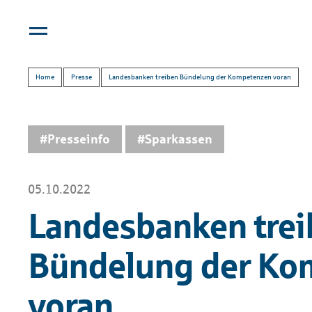
Home
Presse
Landesbanken treiben Bündelung der Kompetenzen voran
#Presseinfo
#Sparkassen
05.10.2022
Landesbanken trei
Bündelung der Ko
voran