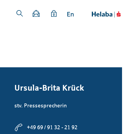
En
Ursula-Brita Krück
stv. Pressesprecherin
+49 69 / 91 32 - 21 92