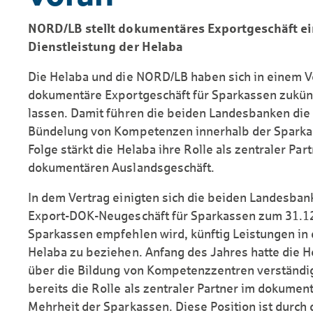
NORD/LB stellt dokumentäres Export­geschäft e
Dienstleistung der Helaba
Die Helaba und die NORD/LB haben sich in einem Ve
dokumentäre Export­geschäft für Sparkassen zukün
lassen. Damit führen die beiden Landes­banken die
Bündelung von Kompetenzen innerhalb der Sparkas
Folge stärkt die Helaba ihre Rolle als zentraler Pa
dokumentären Auslands­geschäft.
In dem Vertrag einigten sich die beiden Landes­ba
Export-DOK-Neugeschäft für Sparkassen zum 31.12.
Sparkassen empfehlen wird, künftig Leistungen in 
Helaba zu beziehen. Anfang des Jahres hatte die H
über die Bildung von Kompetenz­zentren verständi
bereits die Rolle als zentraler Partner im dokument
Mehrheit der Sparkassen. Diese Position ist durch 