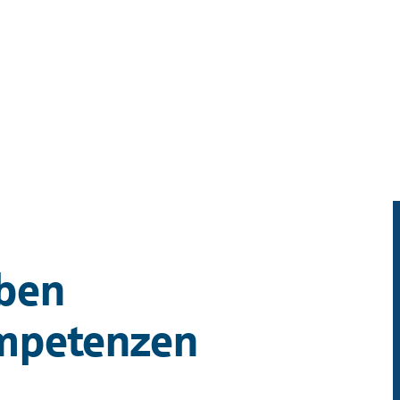
ben
mpetenzen