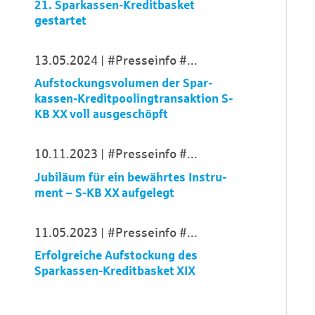
21. Sparkassen-Kreditbasket
gestartet
13.05.2024
#Presseinfo
...
Aufstockungs­volumen der Spar­
kassen-Kredit­pooling­transaktion S-
KB XX voll ausgeschöpft
10.11.2023
#Presseinfo
...
Jubiläum für ein bewährtes Instru­
ment – S-KB XX auf­gelegt
11.05.2023
#Presseinfo
...
Erfolgreiche Aufstockung des
Sparkassen-Kreditbasket XIX