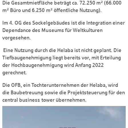
Die Gesamt­mietfläche beträgt ca. 72.250 m² (66.000
m² Büro und 6.250 m² öffentliche Nutzung).
Im 4. OG des Sockel­gebäudes ist die Integration einer
Dependance des Museums für Welt­kulturen
vorgesehen.
Eine Nutzung durch die Helaba ist nicht geplant. Die
Tiefbau­genehmigung liegt bereits vor, mit Erteilung
der Hoch­bau­ge­nehmigung wird Anfang 2022
gerechnet.
Die OFB, ein Tochter­unter­nehmen der Helaba, wird
die Bau­betreuung sowie die Projekt­steuerung für den
central business tower übernehmen.