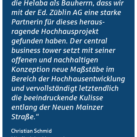
die Helaba als Bau­herrn, dass wir
mit der Ed. Züblin AG eine starke
Partnerin für dieses heraus­
ragende Hoch­haus­projekt
gefunden haben. Der central
business tower setzt mit seiner
offenen und nachhaltigen
Konzeption neue Maßstäbe im
Bereich der Hochhausentwicklung
und vervollständigt letztendlich
die beeindruckende Kulisse
entlang der Neuen Mainzer
Straße.“
Christian Schmid