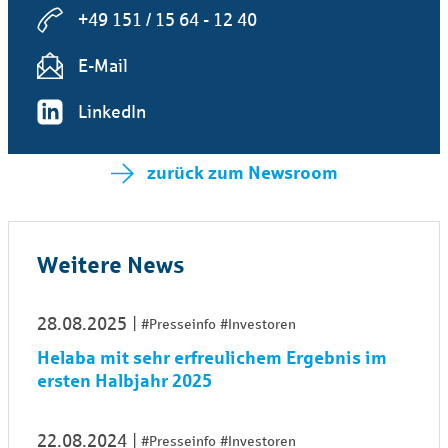
+49 151 / 15 64 - 12 40
E-Mail
LinkedIn
zurück zum Newsroom
Weitere News
28.08.2025
#Presseinfo
#Investoren
Helaba mit sehr erfreulichem Ergebnis im
ersten Halbjahr 2025
22.08.2024
#Presseinfo
#Investoren