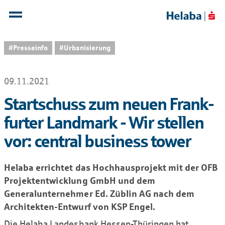
#Presseinfo
#Urbanisierung
09.11.2021
Startschuss zum neuen Frank­
furter Land­mark - Wir stellen
vor: central business tower
Helaba errichtet das Hochhausprojekt mit der OFB
Projektentwicklung GmbH und dem
Generalunternehmer Ed. Züblin AG nach dem
Architekten-Entwurf von KSP Engel.
Die Helaba Landesbank Hessen-Thüringen hat