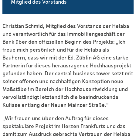
Mitglied des Vorstands
Christian Schmid, Mitglied des Vorstands der Helaba
und verantwortlich für das Immobilien­geschäft der
Bank über den offiziellen Beginn des Projekts: „Ich
freue mich persönlich und für die Helaba als
Bauherrn, dass wir mit der Ed. Züblin AG eine starke
Partnerin für dieses herausragende Hoch­hausprojekt
gefunden haben. Der central business tower setzt mit
seiner offenen und nach­haltigen Konzeption neue
Maßstäbe im Bereich der Hoch­hausentwicklung und
vervollständigt letzt­endlich die beeindruckende
Kulisse entlang der Neuen Mainzer Straße.“
„Wir freuen uns über den Auftrag für dieses
spektakuläre Projekt im Herzen Frankfurts und das
damit zum Ausdruck gebrachte Vertrauen der Helaba