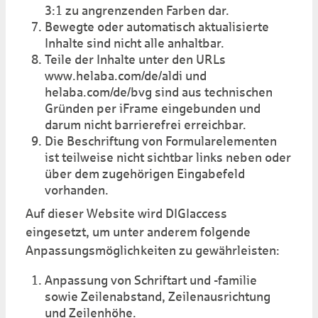
3:1 zu angrenzenden Farben dar.
Bewegte oder automatisch aktualisierte
Inhalte sind nicht alle anhaltbar.
Teile der Inhalte unter den URLs
www.helaba.com/de/aldi und
helaba.com/de/bvg sind aus technischen
Gründen per iFrame eingebunden und
darum nicht barrierefrei erreichbar.
Die Beschriftung von Formularelementen
ist teilweise nicht sichtbar links neben oder
über dem zugehörigen Eingabefeld
vorhanden.
Auf dieser Website wird DIGIaccess
eingesetzt, um unter anderem folgende
Anpassungs­möglichkeiten zu gewährleisten:
Anpassung von Schriftart und -familie
sowie Zeilenabstand, Zeilenausrichtung
und Zeilenhöhe.