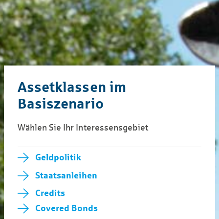
Assetklassen im
Basiszenario
Wählen Sie Ihr Interessensgebiet
Geldpolitik
Staatsanleihen
Credits
Covered Bonds