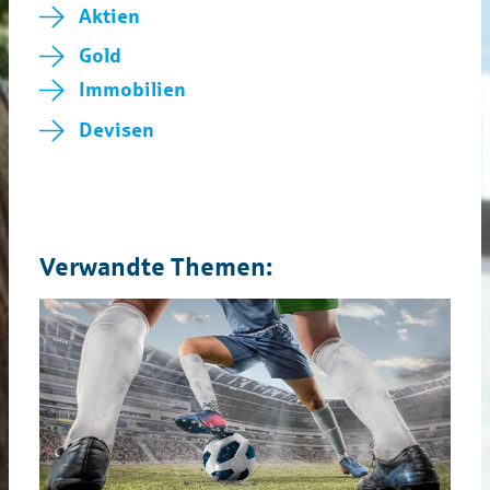
Aktien
Gold
Immobilien
Devisen
Verwandte Themen: