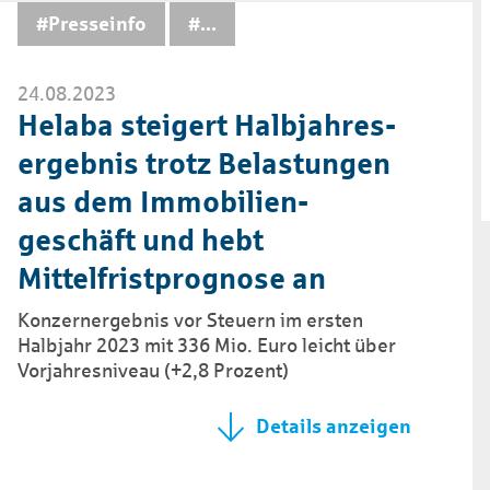
#Presseinfo
...
24.08.2023
Helaba steigert Halbjahres­
ergebnis trotz Belastungen
aus dem Immobilien­
geschäft und hebt
Mittelfrist­prognose an
Konzernergebnis vor Steuern im ersten
Halbjahr 2023 mit 336 Mio. Euro leicht über
Vorjahresniveau (+2,8 Prozent)
Details anzeigen