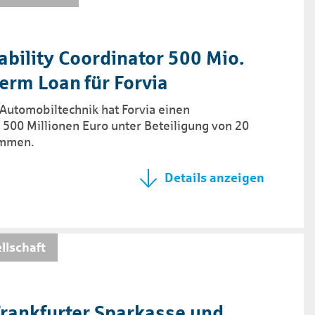
­bility Coordi­nator 500 Mio.
Term Loan für Forvia
Automobiltechnik hat Forvia einen
 500 Millionen Euro unter Beteiligung von 20
ommen.
Details anzeigen
llschaft
Frankfurter Sparkasse und