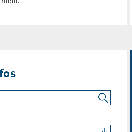
s mehr.
fos