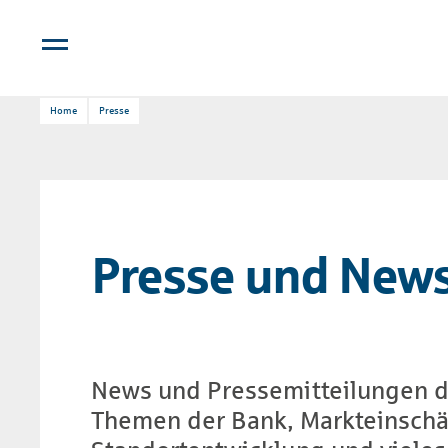
Home
Presse
Presse und New
News und Presse­mit­teil­ungen d
Themen der Bank, Markt­ein­sch