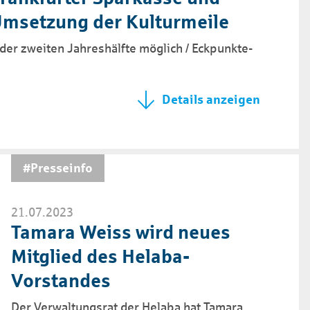
 Umsetzung der Kulturmeile
der zweiten Jahreshälfte möglich / Eckpunkte-
Details anzeigen
#Presseinfo
21.07.2023
Tamara Weiss wird neues
Mit­glied des Helaba-
Vorstand­es
Der Verwaltungsrat der Helaba hat Tamara