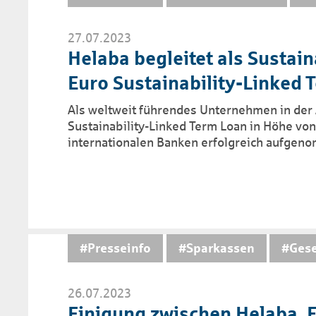
27.07.2023
Helaba begleitet als Sustaina
Euro Sustaina­bility-Linked 
Als weltweit führendes Unternehmen in der 
Sustainability-Linked Term Loan in Höhe von
internationalen Banken erfolgreich aufgen
#Presseinfo
#Sparkassen
#Gese
26.07.2023
Einigung zwischen Helaba, 