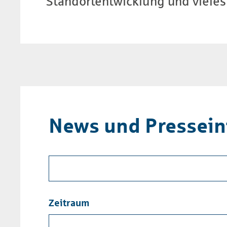
Stand­ort­ent­wicklung und viele
News und Pressein
Zeitraum