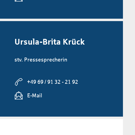
Ursula-Brita Krück
stv. Pressesprecherin
+49 69 / 91 32 - 21 92
E-Mail