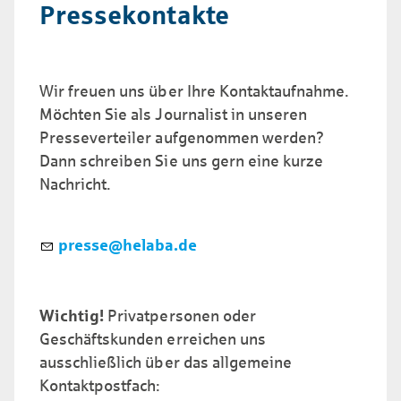
Pressekontakte
Wir freuen uns über Ihre Kontaktaufnahme.
Möchten Sie als Journalist in unseren
Presseverteiler aufgenommen werden?
Dann schreiben Sie uns gern eine kurze
Nachricht.
pr
ss
h
l
b
d
Wichtig!
Privatpersonen oder
Geschäftskunden erreichen uns
ausschließlich über das allgemeine
Kontaktpostfach: