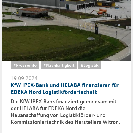
#Presseinfo
#Nachhaltigkeit
#Logistik
19.09.2024
KfW IPEX-Bank und HELABA finanzieren für
EDEKA Nord Logistikfördertechnik
Die KfW IPEX-Bank finanziert gemeinsam mit
der HELABA für EDEKA Nord die
Neuanschaffung von Logistikförder- und
Kommissioniertechnik des Herstellers Witron.