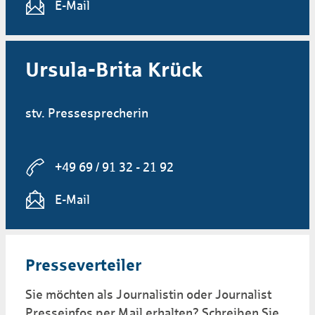
E-Mail
Ursula-Brita Krück
stv. Pressesprecherin
+49 69 / 91 32 - 21 92
E-Mail
Presse­ver­tei­ler
Sie möchten als Journalistin oder Journalist
Presseinfos per Mail erhalten? Schreiben Sie