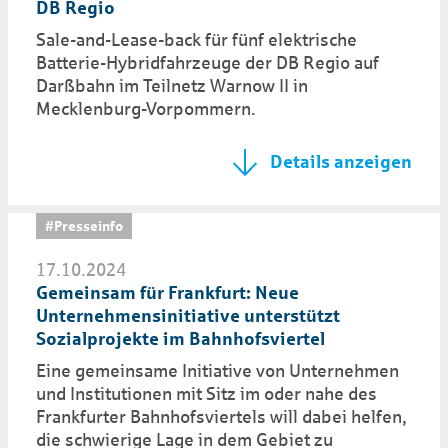
DB Regio
Sale-and-Lease-back für fünf elektrische
Batterie-Hybridfahrzeuge der DB Regio auf
Darßbahn im Teilnetz Warnow II in
Mecklenburg-Vorpommern.
Details anzeigen
#Presseinfo
17.10.2024
Gemeinsam für Frankfurt: Neue
Unternehmens­initiative unterstützt
Sozialprojekte im Bahnhofsviertel
Eine gemeinsame Initiative von Unternehmen
und Institutionen mit Sitz im oder nahe des
Frankfurter Bahnhofsviertels will dabei helfen,
die schwierige Lage in dem Gebiet zu