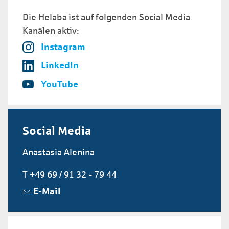
Die Helaba ist auf folgenden Social Media
Kanälen aktiv:
Instagram
LinkedIn
YouTube
Social Media
Anastasia Alenina
T +49 69 / 91 32 - 79 44
E-Mail