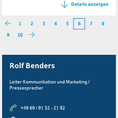
Details anzeigen
1
2
3
4
5
7
8
6
9
10
Rolf Benders
Leiter Kommunikation und Marketing /
Pressesprecher
+49 69 / 91 32 - 21 92