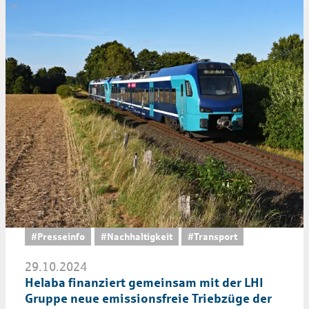
#Presseinfo
#Nachhaltigkeit
#Transport
29.10.2024
Helaba finanziert gemeinsam mit der LHI
Gruppe neue emissionsfreie Triebzüge der