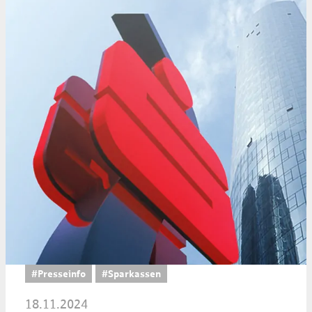
#Presseinfo
#Sparkassen
18.11.2024