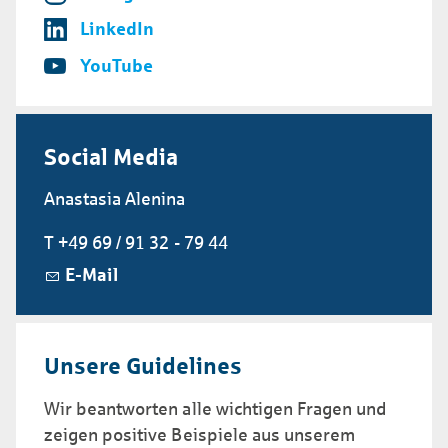
LinkedIn
YouTube
Social Media
Anastasia Alenina
T +49 69 / 91 32 - 79 44
E-Mail
Unsere Guide­lines
Wir beantworten alle wichtigen Fragen und
zeigen positive Bei­spiele aus unserem