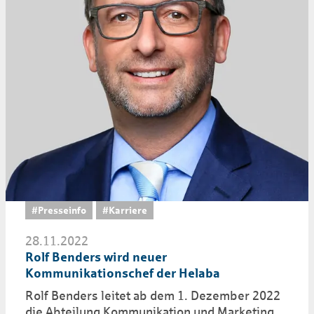
#Presseinfo
#Karriere
28.11.2022
Rolf Benders wird neuer
Kommunikationschef der Helaba
Rolf Benders leitet ab dem 1. Dezember 2022
die Abteilung Kommunikation und Marketing