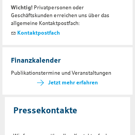
Wichtig!
Privatpersonen oder
Geschäftskunden erreichen uns über das
allgemeine Kontaktpostfach:
Kontaktpostfach
Finanz­kalen­der
Publi­kations­termine und Ver­anstal­tungen
Jetzt mehr erfahren
Pressekontakte