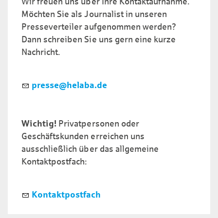
Wir freuen uns über Ihre Kontaktaufnahme.
Möchten Sie als Journalist in unseren
Presseverteiler aufgenommen werden?
Dann schreiben Sie uns gern eine kurze
Nachricht.
pr
ss
h
l
b
d
Wichtig!
Privatpersonen oder
Geschäftskunden erreichen uns
ausschließlich über das allgemeine
Kontaktpostfach:
Kontaktpostfach