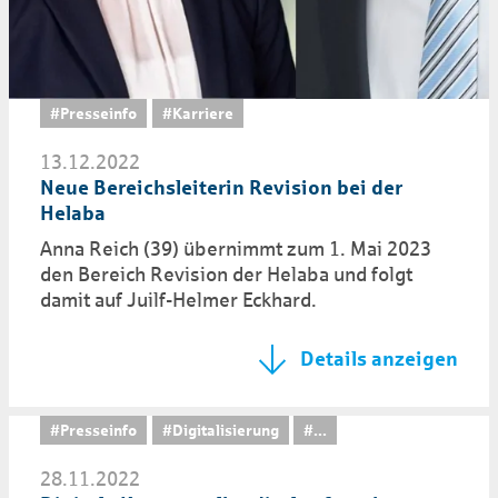
#Presseinfo
#Karriere
13.12.2022
Neue Bereichsleiterin Revision bei der
Helaba
Anna Reich (39) übernimmt zum 1. Mai 2023
den Bereich Revision der Helaba und folgt
damit auf Juilf-Helmer Eckhard.
Details anzeigen
#Presseinfo
#Digitalisierung
...
28.11.2022