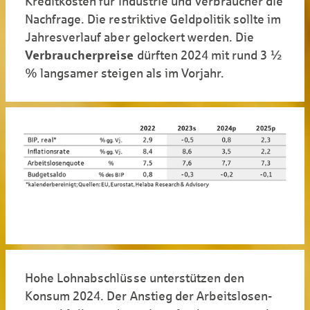
Kreditkosten für Industrie und Ver­braucher die
Nachfrage. Die restriktive Geldpolitik sollte im
Jahresverlauf aber gelockert werden. Die
Verbraucherpreise
dürften 2024 mit rund 3 ½
% langsamer steigen als im Vorjahr.
Hohe Lohnabschlüsse unterstützen den
Konsum 2024. Der Anstieg der Arbeitslosen­