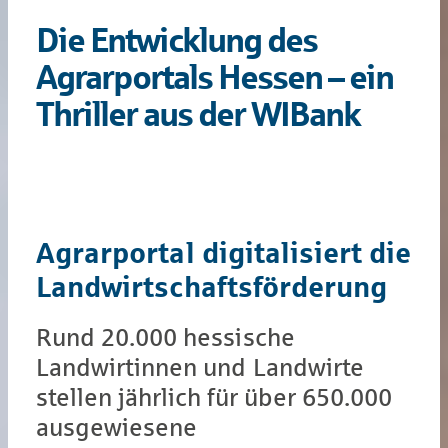
Die Entwicklung des
Agrarportals Hessen –
ein
Thriller aus der WIBank
Agrarportal digi­talisiert die
Land­wirtschafts­förderung
Rund 20.000 hessische
Landwirtinnen und Landwirte
stellen jährlich für über 650.000
ausgewiesene