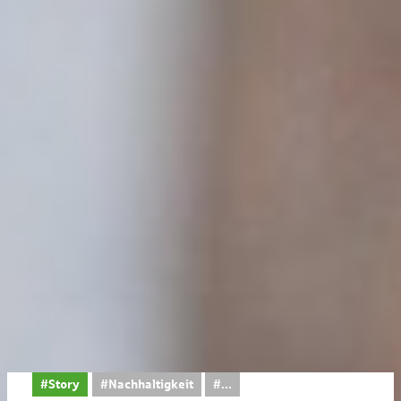
#Story
#Nachhaltigkeit
...