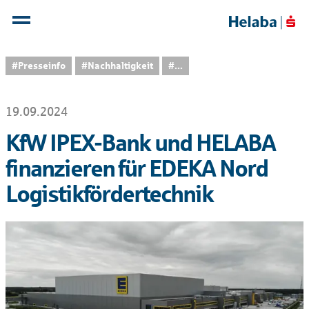
#Presseinfo
#Nachhaltigkeit
...
19.09.2024
KfW IPEX-Bank und HELABA
finanzieren für EDEKA Nord
Logistikfördertechnik