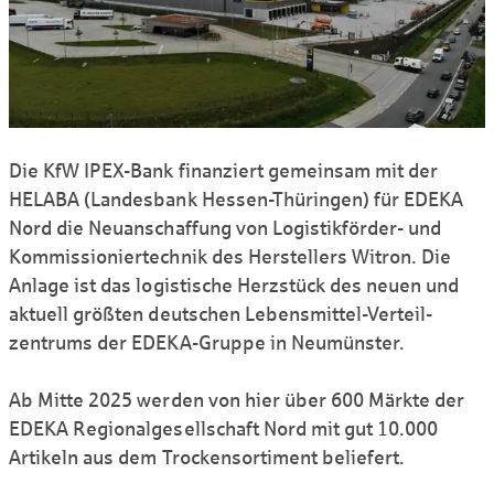
Die KfW IPEX-Bank finanziert gemeinsam mit der
HELABA (Landesbank Hessen-Thüringen) für EDEKA
Nord die Neu­anschaffung von Logistikförder- und
Kommissionier­technik des Herstellers Witron. Die
Anlage ist das logistische Herzstück des neuen und
aktuell größten deutschen Lebensmittel-Verteil­
zentrums der EDEKA-Gruppe in Neumünster.
Ab Mitte 2025 werden von hier über 600 Märkte der
EDEKA Regional­gesellschaft Nord mit gut 10.000
Artikeln aus dem Trocken­sortiment beliefert.