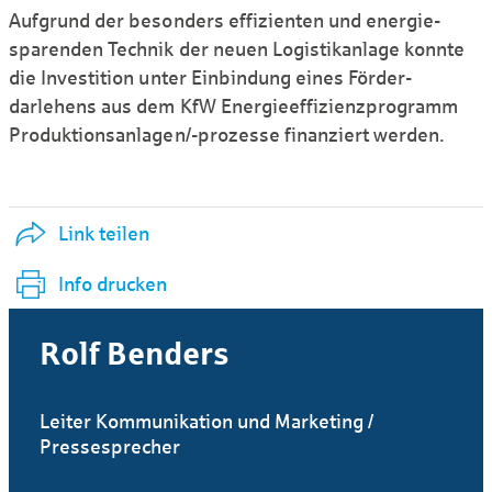
Aufgrund der besonders effizienten und energie­
sparenden Technik der neuen Logistik­anlage konnte
die Investition unter Ein­bindung eines Förder­
darlehens aus dem KfW Energie­effizienz­programm
Produktions­anlagen/-prozesse finanziert werden.
Link teilen
Info drucken
Rolf Benders
Leiter Kommunikation und Marketing /
Pressesprecher