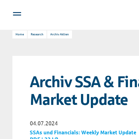
Home
Research
Archiv Aktien
Archiv SSA & Fin
Market Update
04.07.2024
SSAs und Financials: Weekly Market Update