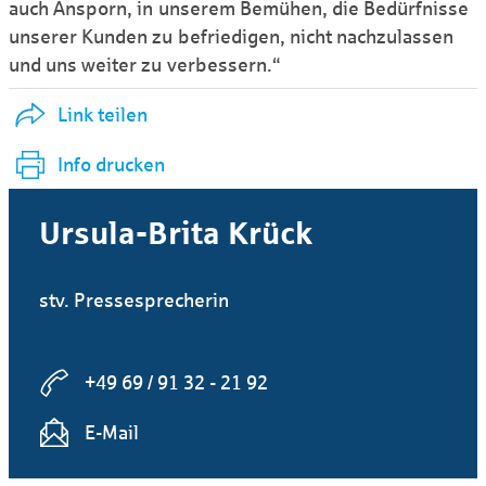
auch Ansporn, in unserem Bemühen, die Bedürf­nisse
unserer Kunden zu befriedigen, nicht nachzu­lassen
und uns weiter zu verbessern.“
Link teilen
Info drucken
Ursula-Brita Krück
stv. Pressesprecherin
+49 69 / 91 32 - 21 92
E-Mail