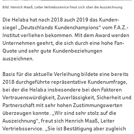
Bild: Henrich Maaß, Leiter Vertriebsservice freut sich über die Auszeichnung.
Die Helaba hat nach 2018 auch 2019 das Kunden­
siegel „Deutschlands Kunden­champions“ vom F.A.Z.-
Institut verliehen bekommen. Mit dem Award werden
Unter­nehmen geehrt, die sich durch eine hohe Fan-
Quote und sehr gute Kunden­be­ziehungen
auszeichnen.
Basis für die aktuelle Ver­leihung bildete eine bereits
2018 durch­ge­führte repräsentative Kunden­umfrage,
bei der die Helaba insbe­sondere bei den Faktoren
Vertrauens­würdigkeit, Zuver­lässigkeit, Sicherheit und
Partner­schaft mit sehr hohen Zu­stimmungs­werten
über­zeugen konnte. „Wir sind sehr stolz auf die
Auszeichnung“, freut sich Henrich Maaß, Leiter
Vertriebs­service. „Sie ist Bestätigung aber zugleich