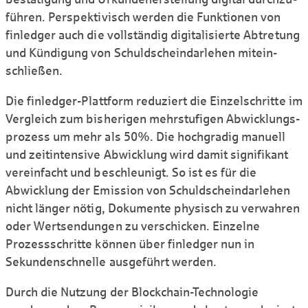
führen. Perspek­tivisch werden die Funktionen von
finledger auch die voll­ständig digitali­sierte Abtretung
und Kündigung von Schuld­schein­darlehen mitein­
schließen.
Die finledger-Plattform reduziert die Einzel­schritte im
Vergleich zum bis­herigen mehr­stufigen Abwicklungs­
prozess um mehr als 50%. Die hoch­gradig manuell
und zeit­inten­sive Abwicklung wird damit signifikant
vereinfacht und beschleunigt. So ist es für die
Abwicklung der Emission von Schuld­schein­darlehen
nicht länger nötig, Dokumente physisch zu verwahren
oder Wert­sendungen zu ver­schicken. Einzelne
Prozess­schritte können über finledger nun in
Sekunden­schnelle ausge­führt werden.
Durch die Nutzung der Blockchain-Technologie