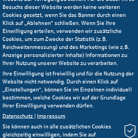
Info drucken
Besuchs dieser Website werden keine weiteren
Cookies gesetzt, wenn Sie das Banner durch einen
Ursula-Brita Krück
Klick auf „Ablehnen“ schließen. Wenn Sie Ihre
Einwilligung erteilen, verwenden wir zusätzliche
stv. Pressesprecherin
Cookies, um zum Zwecke der Statistik (z.B.
Reichweitenmessung) und des Marketings (wie z.B.
Anzeige personalisierter Inhalte) Informationen zu
+49 69 / 91 32 - 21 92
Ihrer Nutzung unserer Website zu verarbeiten.
Ihre Einwilligung ist freiwillig und für die Nutzung der
E-Mail
Website nicht notwendig. Durch einen Klick auf
„Einstellungen“, können Sie im Einzelnen individuell
bestimmen, welche Cookies wir auf der Grundlage
mehr News
Ihrer Einwilligung verwenden dürfen.
Datenschutz
|
Impressum
Sie können auch in alle zusätzlichen Cookies
gleichzeitig einwilligen, indem Sie auf