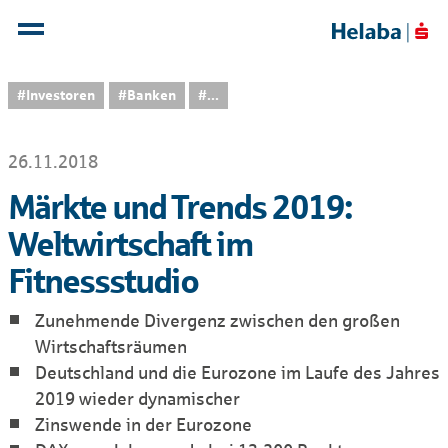
#Investoren
#Banken
...
26.11.2018
Märkte und Trends 2019:
Weltwirtschaft im
Fitnessstudio
Zunehmende Divergenz zwischen den großen
Wirtschafts­räumen
Deutschland und die Eurozone im Laufe des Jahres
2019 wieder dynamischer
Zinswende in der Eurozone