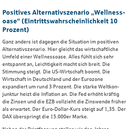
Positives Alter­nativ­szenario „Well­ness­
oase“ (Eintritts­wahr­schein­lich­keit 10
Prozent)
Ganz anders ist dagegen die Situation im positiven
Alter­nativ­szenario. Hier gleicht das wirt­schaft­liche
Umfeld einer Wellness­oase. Alles fühlt sich sehr
entspannt an, Leichtigkeit macht sich breit. Die
Stimmung steigt. Die US-Wirtschaft boomt. Die
Wirtschaft in Deutschland und der Eurozone
expandiert um rund 3 Prozent. Die starke Weltkon­
junktur heizt die Inflation an. Die Fed erhöht kräftig
die Zinsen und die EZB vollzieht die Zinswende früher
als erwartet. Der Euro-Dollar-Kurs steigt auf 1,35. Der
DAX überspringt die 15.000er Marke.