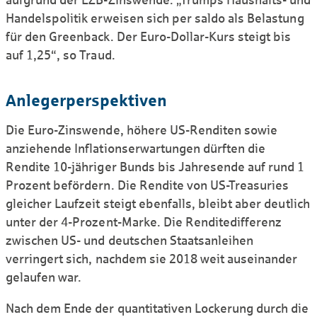
Handels­politik erweisen sich per saldo als Belastung
für den Green­back. Der Euro-Dollar-Kurs steigt bis
auf 1,25“, so Traud.
Anleger­per­spektiven
Die Euro-Zins­wende, höhere US-Renditen sowie
anziehende Inflations­er­wartungen dürften die
Rendite 10-jähriger Bunds bis Jahresende auf rund 1
Prozent befördern. Die Rendite von US-Treasuries
gleicher Laufzeit steigt ebenfalls, bleibt aber deutlich
unter der 4-Prozent-Marke. Die Rendite­differenz
zwischen US- und deutschen Staats­anleihen
verringert sich, nachdem sie 2018 weit auseinander
gelaufen war.
Nach dem Ende der quantitativen Lockerung durch die