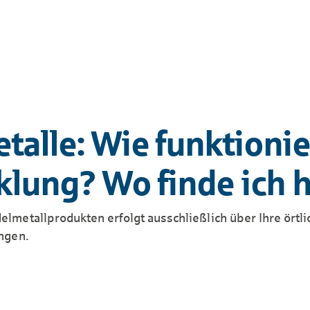
talle: Wie funktionie
lung? Wo finde ich h
metallprodukten erfolgt ausschließlich über Ihre örtlic
ngen.