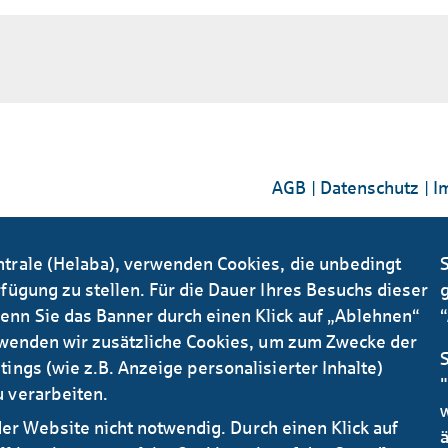
AGB
Datenschutz
I
ntrale (Helaba), verwenden Cookies, die unbedingt
S
fügung zu stellen. Für die Dauer Ihres Besuchs dieser
g
enn Sie das Banner durch einen Klick auf „Ablehnen“
erwenden wir zusätzliche Cookies, um zum Zwecke der
ings (wie z.B. Anzeige personalisierter Inhalte)
"
 verarbeiten.
 der Website nicht notwendig. Durch einen Klick auf