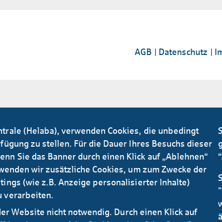
AGB
Datenschutz
I
ntrale (Helaba), verwenden Cookies, die unbedingt
S
fügung zu stellen. Für die Dauer Ihres Besuchs dieser
g
enn Sie das Banner durch einen Klick auf „Ablehnen“
erwenden wir zusätzliche Cookies, um zum Zwecke der
ings (wie z.B. Anzeige personalisierter Inhalte)
"
 verarbeiten.
 der Website nicht notwendig. Durch einen Klick auf