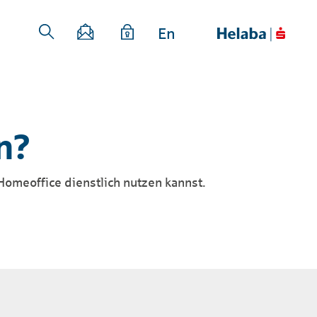
En
n?
Homeoffice dienstlich nutzen kannst.