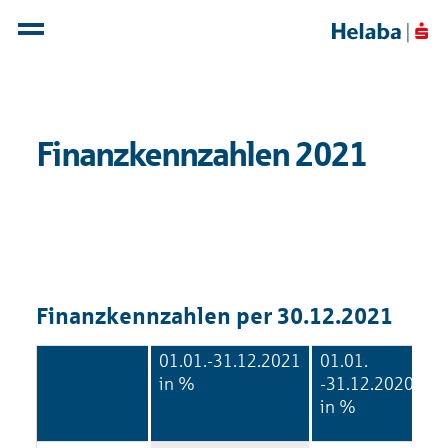
Finanz­kenn­zahlen 2021
Finanz­kenn­zahlen per 30.12.2021
01.01.-31.12.2021
01.01.
in %
-31.12.2020
in %