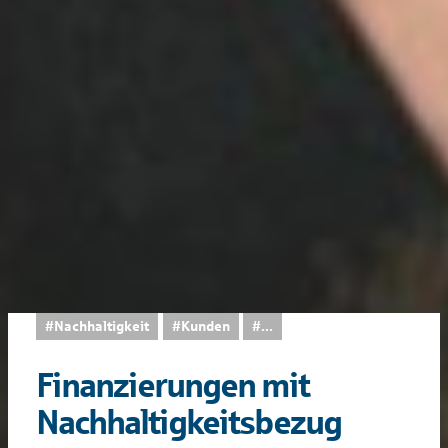
#Nachhaltigkeit
#Kunden
...
Finanzierungen mit
Nachhaltig­keits­bezug