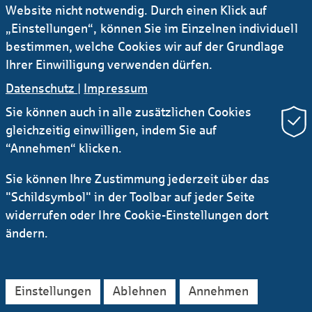
Website nicht notwendig. Durch einen Klick auf
„Einstellungen“, können Sie im Einzelnen individuell
bestimmen, welche Cookies wir auf der Grundlage
Ihrer Einwilligung verwenden dürfen.
Datenschutz
|
Impressum
Sie können auch in alle zusätzlichen Cookies
gleichzeitig einwilligen, indem Sie auf
“Annehmen“ klicken.
CSRD im Rahmen des
Geschäftsberichts 2025
Sie können Ihre Zustimmung jederzeit über das
"Schildsymbol" in der Toolbar auf jeder Seite
widerrufen oder Ihre Cookie-Einstellungen dort
ändern.
Einstellungen
Ablehnen
Annehmen
#Story
#Nachhaltigkeit