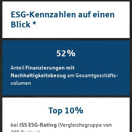
ESG-Kennzahlen auf einen
Blick *
52%
Anteil
Finan­zierungen mit
Nachhaltigkeitsbezug
am Gesamt­geschäfts­
volumen
Top 10%
bei
ISS ESG-Rating
(Vergleichsgruppe von