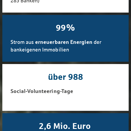
285 Banken)
100%
Strom aus
erneuerbaren Energien
der
bankeigenen Immobilien
über 1.000
Social-Volunteering-Tage
2,6 Mio. Euro