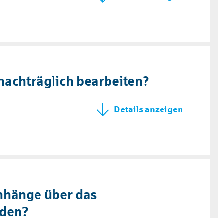
achträglich bearbeiten?
nhänge über das
aden?