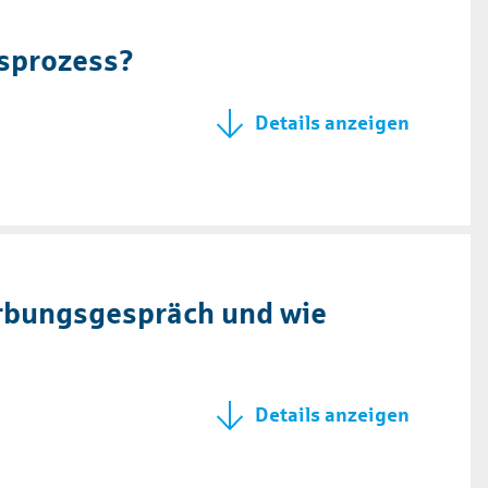
gsprozess?
rbungsgespräch und wie