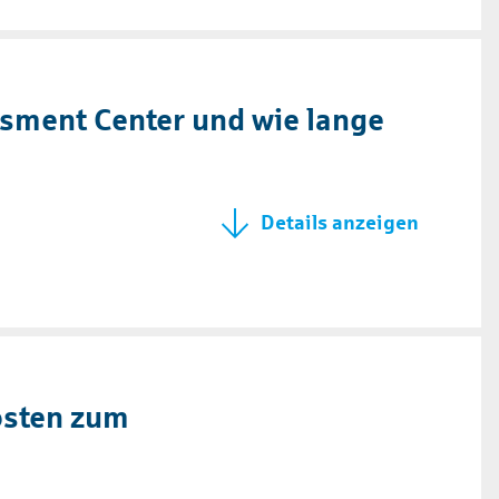
sment Center und wie lange
osten zum