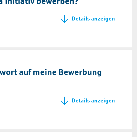
a initiativ bewerben?
twort auf meine Bewerbung