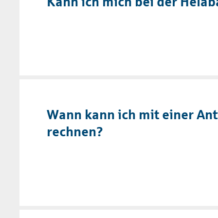
Kann ich mich bei der Helab
Wann kann ich mit einer An
rechnen?