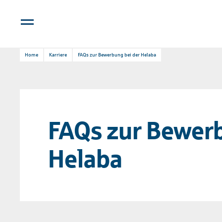
Home
Karriere
FAQs zur Bewerbung bei der Helaba
FAQs zur Bewerb
Helaba