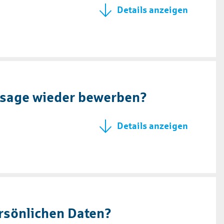
bsage wieder bewerben?
rsönlichen Daten?